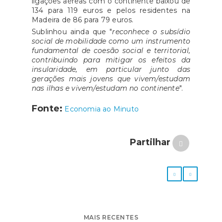
ligações aéreas com o continente baixou de
134 para 119 euros e pelos residentes na
Madeira de 86 para 79 euros.
Sublinhou ainda que "
reconhece o subsídio
social de mobilidade como um instrumento
fundamental de coesão social e territorial,
contribuindo para mitigar os efeitos da
insularidade, em particular junto das
gerações mais jovens que vivem/estudam
nas ilhas e vivem/estudam no continente
".
Fonte:
Economia ao Minuto
Partilhar
MAIS RECENTES