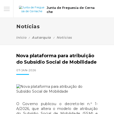
Junta de Freguesia de Cerna
che
Notícias
Início
Autarquia
Notícias
Nova plataforma para atribuição
do Subsídio Social de Mobilidade
07-JAN-2026
O Governo publicou o decreto-lei n.º 1-
A/2026, que altera o modelo de atribuição
do Subsídio Social de Mobilidade (SSM) e