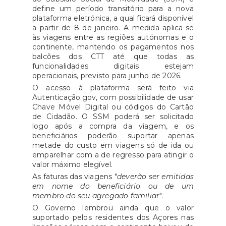
define um período transitório para a nova
plataforma eletrónica, a qual ficará disponível
a partir de 8 de janeiro. A medida aplica-se
às viagens entre as regiões autónomas e o
continente, mantendo os pagamentos nos
balcões dos CTT até que todas as
funcionalidades digitais estejam
operacionais, previsto para junho de 2026.
O acesso à plataforma será feito via
Autenticação.gov, com possibilidade de usar
Chave Móvel Digital ou códigos do Cartão
de Cidadão. O SSM poderá ser solicitado
logo após a compra da viagem, e os
beneficiários poderão suportar apenas
metade do custo em viagens só de ida ou
emparelhar com a de regresso para atingir o
valor máximo elegível.
As faturas das viagens "
deverão ser emitidas
em nome do beneficiário ou de um
membro do seu agregado familiar
".
O Governo lembrou ainda que o valor
suportado pelos residentes dos Açores nas