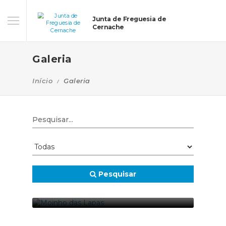
Junta de Freguesia de
Cernache
Galeria
Início
Galeria
Pesquisar
MOINHO DAS LAPAS
07-01-2026