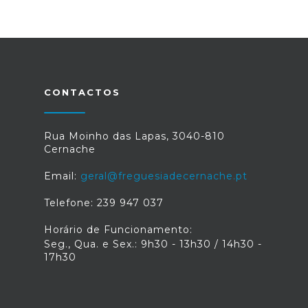
0 foto(s)
CONTACTOS
Rua Moinho das Lapas, 3040-810
Cernache
Email:
geral@freguesiadecernache.pt
Telefone: 239 947 037
Horário de Funcionamento:
Seg., Qua. e Sex.: 9h30 - 13h30 / 14h30 -
17h30