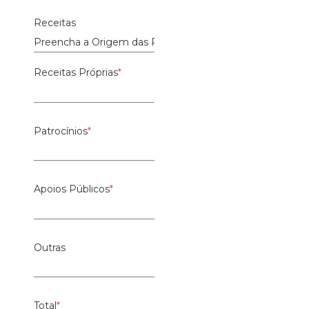
Receitas
Receitas Próprias
*
Patrocínios
*
Apoios Públicos
*
Outras
Total
*