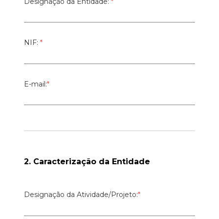
Designação da Entidade:
*
NIF:
*
E-mail:
*
2. Caracterização da Entidade
Designação da Atividade/Projeto:
*