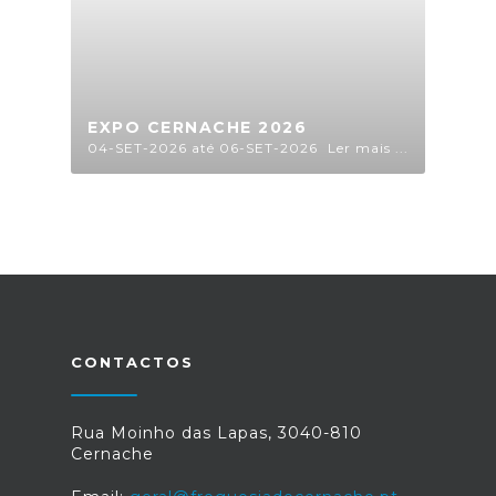
EXPO CERNACHE 2026
04-SET-2026 até 06-SET-2026
Ler mais ...
CONTACTOS
Rua Moinho das Lapas, 3040-810
Cernache