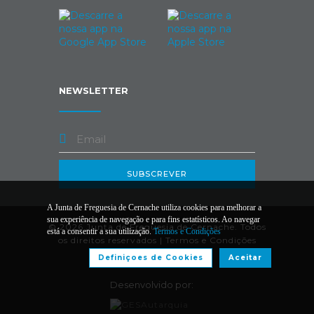
NEWSLETTER
SUBSCREVER
A Junta de Freguesia de Cernache utiliza cookies para melhorar a
sua experiência de navegação e para fins estatísticos. Ao navegar
© 2026 Junta de Freguesia de Cernache. Todos
está a consentir a sua utilização.
Termos e Condições
os direitos reservados |
Termos e Condições
Definiçoes de Cookies
Aceitar
Desenvolvido por: