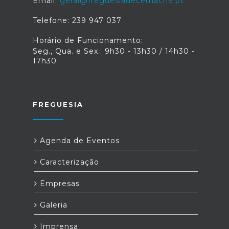
Email:
geral@freguesiadecernache.pt
Telefone: 239 947 037
Horário de Funcionamento:
Seg., Qua. e Sex.: 9h30 - 13h30 / 14h30 -
17h30
FREGUESIA
Agenda de Eventos
Caracterização
Empresas
Galeria
Imprensa