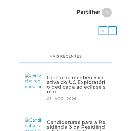
Partilhar
MAIS RECENTES
Cernache recebeu inici
ativa do UC Exploratóri
o dedicada ao eclipse s
olar
06 - AGO - 2026
Candidaturas para a Re
sidência 3 da Residênci