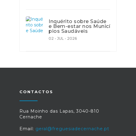
Inquérito sobre Saúde
e Bem-estar nos Municí
pios Saudáveis
02 - JUL - 2026
CONTACTOS
Rua Moinho das Lapas, 3040-810
Cernache
Email:
geral@freguesiadecernache.pt