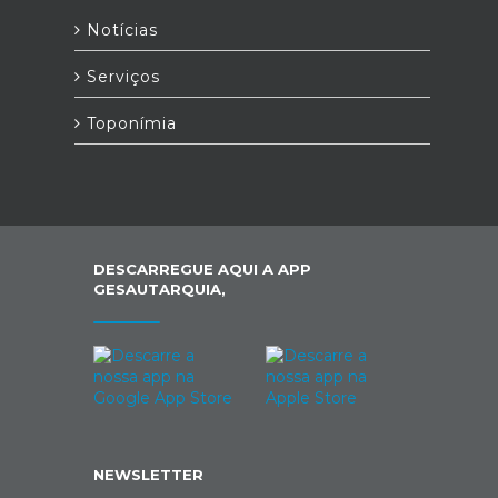
Notícias
Serviços
Toponímia
DESCARREGUE AQUI A APP
GESAUTARQUIA,
NEWSLETTER