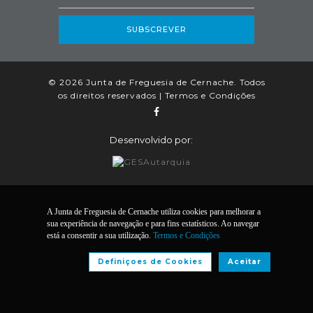
SUBSCREVER
© 2026 Junta de Freguesia de Cernache. Todos
os direitos reservados |
Termos e Condições
Desenvolvido por:
A Junta de Freguesia de Cernache utiliza cookies para melhorar a
sua experiência de navegação e para fins estatísticos. Ao navegar
está a consentir a sua utilização.
Termos e Condições
Definiçoes de Cookies
Aceitar