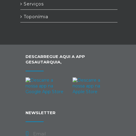
Serviços
Toponímia
DESCARREGUE AQUI A APP
GESAUTARQUIA,
NEWSLETTER