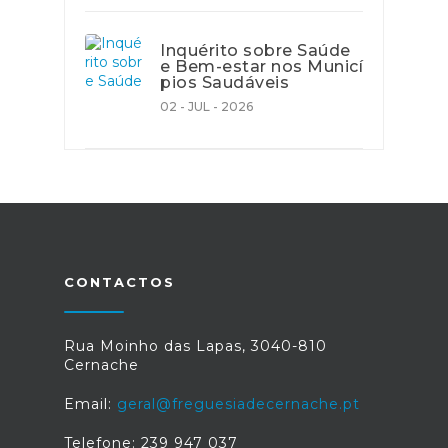
Inquérito sobre Saúde
e Bem-estar nos Municí
pios Saudáveis
02 - JUL - 2026
CONTACTOS
Rua Moinho das Lapas, 3040-810
Cernache
Email:
geral@freguesiadecernache.pt
Telefone: 239 947 037