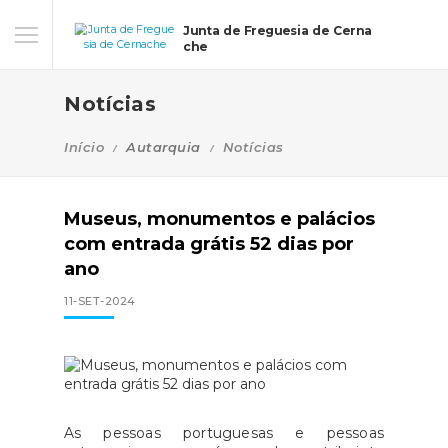
Junta de Freguesia de Cerna
che
Notícias
Início
Autarquia
Notícias
Museus, monumentos e palácios
com entrada grátis 52 dias por
ano
11-SET-2024
As pessoas portuguesas e pessoas