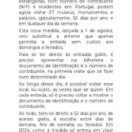
estrangeiras, com número de contribuinte
(NIF) e residentes em Portugal, podem
agora visitar 37 museus, monumentos e
palácios, gratuitamente, 52 dias por ano e
em qualquer dia da semana.
Esta nova medida, lançada a 1 de agosto,
veio substituir a anterior que apenas
permitia a entrada sem custos aos
domingos e feriados.
Para se ter direito às entradas grátis, é
preciso apresentar na bilheteira o
documento de identificação e o número de
contribuinte, na primeira visita que se fizer
num determinado dia.
Ao longo desse dia, é possível visitar esse
local, ou outro, as vezes que se quiser. Em
cada entrada, só é preciso voltar a mostrar o
documento de identificação e o número de
contribuinte.
Ao todo, tem-se direito a 52 dias por ano de
acesso grátis, à escolha entre dias de
semana, fins de semana ou feriados. Em
2024, como a medida só entrou em vigor