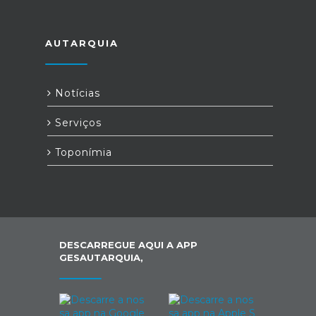
AUTARQUIA
Notícias
Serviços
Toponímia
DESCARREGUE AQUI A APP
GESAUTARQUIA,