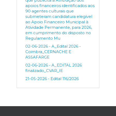
que publicita a Atribuição dos
apoios financeiros identificados aos
90 agentes culturais que
submeteram candidatura elegível
ao Apoio Financeiro Municipal à
Atividade Permanente, para 2026,
em cumprimento do disposto no
Regulamento Mu
02-06-2026 - A_Edital 2026 -
Coimbra_CERNACHE E
ASSAFARGE
02-06-2026 - A_EDITAL 2026
finalizado_CVAR_IE
21-05-2026 - Edital 116/2026