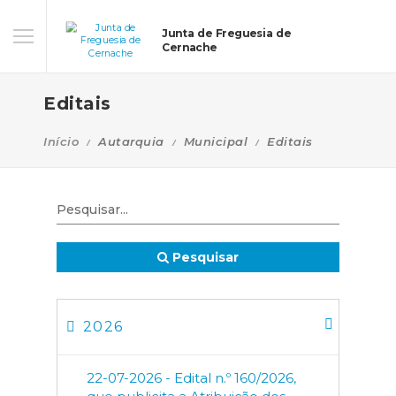
Junta de Freguesia de
Cernache
Editais
Início
Autarquia
Municipal
Editais
Pesquisar
2026
22-07-2026 - Edital n.º 160/2026,