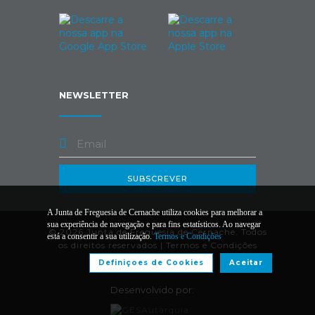
NEWSLETTER
SUBSCREVER
A Junta de Freguesia de Cernache utiliza cookies para melhorar a
sua experiência de navegação e para fins estatísticos. Ao navegar
© 2026 Junta de Freguesia de Cernache. Todos
está a consentir a sua utilização.
Termos e Condições
os direitos reservados |
Termos e Condições
Definiçoes de Cookies
Aceitar
Desenvolvido por: