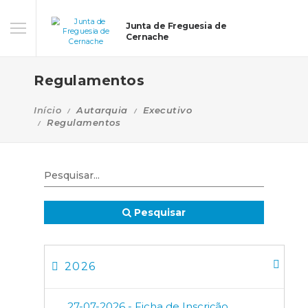
Junta de Freguesia de
Cernache
Regulamentos
Início
Autarquia
Executivo
Regulamentos
Pesquisar
2026
27-07-2026 - Ficha de Inscrição