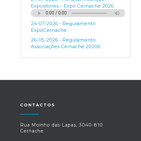
Expositores – Expo Cernache 2026
24-07-2026 - Regulamento
ExpoCernache
26-05-2026 - Regulamento
Associações Cernache 20206
CONTACTOS
Rua Moinho das Lapas, 3040-810
Cernache