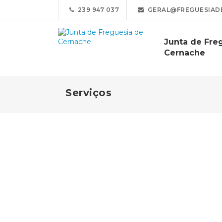
239 947 037
GERAL@FREGUESIAD
Junta de Fre
Cernache
Serviços