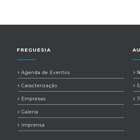
FREGUESIA
A
Agenda de Eventos
N
Caracterização
S
Empresas
T
Galeria
-
Imprensa