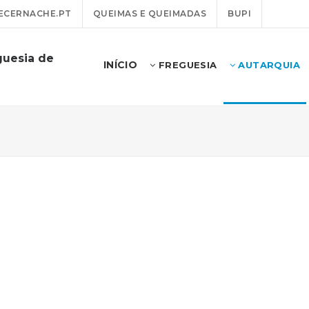
ECERNACHE.PT
QUEIMAS E QUEIMADAS
BUPI
guesia de
INÍCIO
FREGUESIA
AUTARQUIA