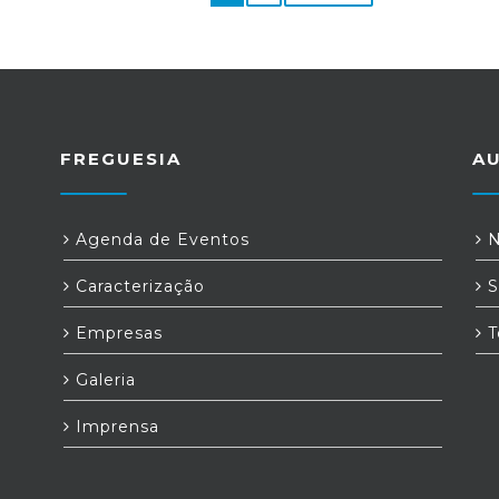
FREGUESIA
A
Agenda de Eventos
N
Caracterização
S
Empresas
T
Galeria
-
Imprensa