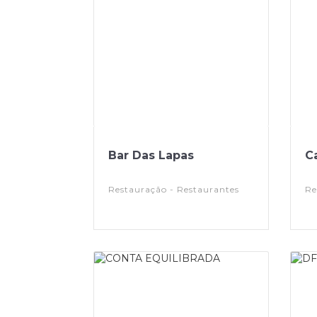
Bar Das Lapas
C
Restauração - Restaurantes
Re