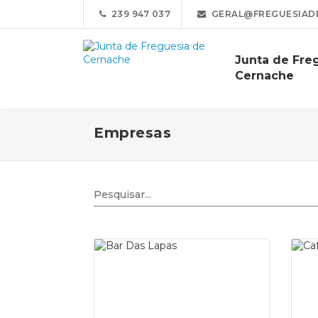
239 947 037
GERAL@FREGUESIAD
Junta de Fre
Cernache
Empresas