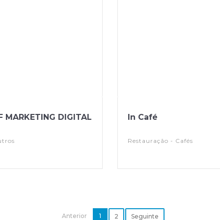
F MARKETING DIGITAL
In Café
tros
Restauração - Cafés
Anterior
1
2
Seguinte