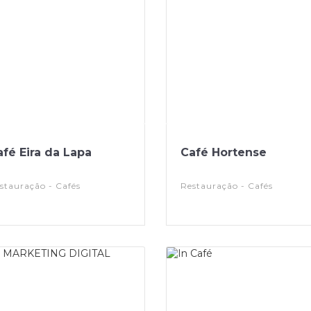
afé Eira da Lapa
Café Hortense
stauração - Cafés
Restauração - Cafés