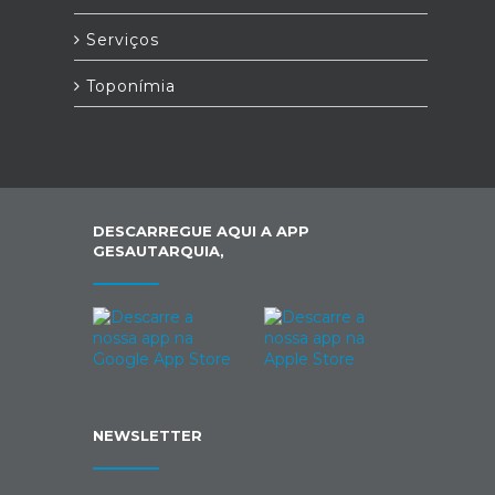
Serviços
Toponímia
DESCARREGUE AQUI A APP
GESAUTARQUIA,
NEWSLETTER