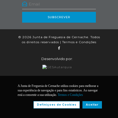
SUBSCREVER
© 2026 Junta de Freguesia de Cernache. Todos
os direitos reservados |
Termos e Condições
Desenvolvido por:
A Junta de Freguesia de Cernache utiliza cookies para melhorar a
sua experiência de navegação e para fins estatísticos. Ao navegar
está a consentir a sua utilização.
Termos e Condições
Definiçoes de Cookies
Aceitar