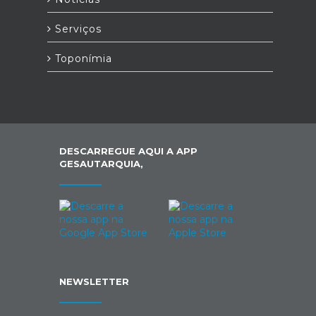
Serviços
Toponímia
DESCARREGUE AQUI A APP
GESAUTARQUIA,
NEWSLETTER