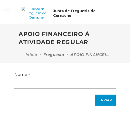
Junta de Freguesia de
Cernache
APOIO FINANCEIRO À
ATIVIDADE REGULAR
Início
Freguesia
APOIO FINANCEIRO À ATIVIDADE REGULAR
Nome
*
ENVIAR