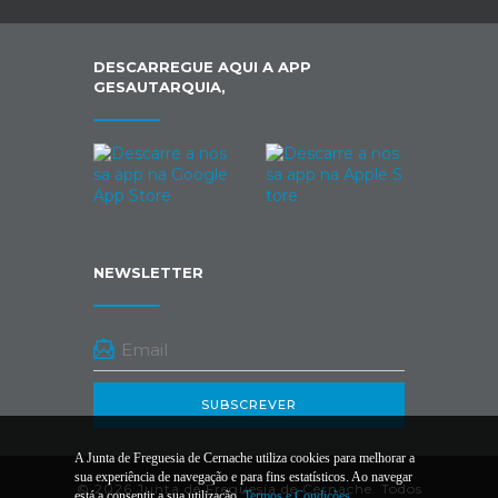
DESCARREGUE AQUI A APP
GESAUTARQUIA,
NEWSLETTER
SUBSCREVER
A Junta de Freguesia de Cernache utiliza cookies para melhorar a
sua experiência de navegação e para fins estatísticos. Ao navegar
© 2026 Junta de Freguesia de Cernache. Todos
está a consentir a sua utilização.
Termos e Condições