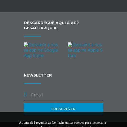
DESCARREGUE AQUI A APP
GESAUTARQUIA,
NEWSLETTER
SUBSCREVER
A Junta de Freguesia de Cernache utiliza cookies para melhorar a